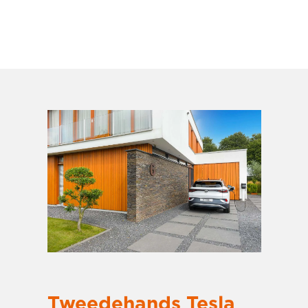
Tweedehands Tesla