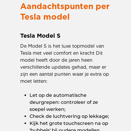
Aandachtspunten per
Tesla model
Tesla Model S
De Model S is het luxe topmodel van
Tesla met veel comfort en kracht Dit
model heeft door de jaren heen
verschillende updates gehad, maar er
zijn een aantal punten waar je extra op
moet letten:
Let op de automatische
deurgrepen: controleer of ze
soepel werken;
Check de luchtvering op lekkage;
Kijk het grote touchscreen na op
'bubbels' bij oudere modellen.