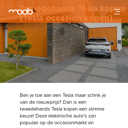
Skip to main content
Tweedehands Tesla kopen
(Tesla occasion kopen)
Ben je toe aan een Tesla maar schrik je
van de nieuwprijs? Dan is een
tweedehands Tesla kopen een slimme
keuze! Deze elektrische auto's zijn
populair op de occasionmarkt en