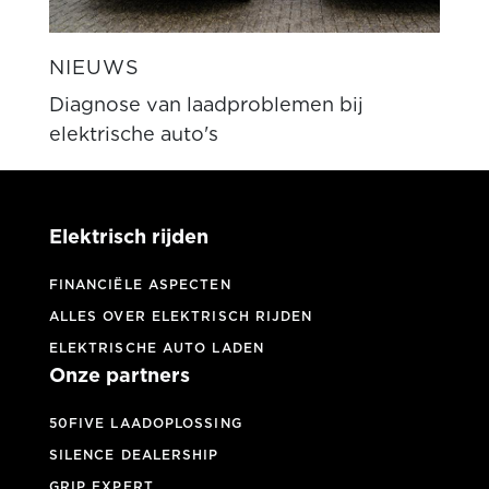
NIEUWS
Diagnose van laadproblemen bij
elektrische auto's
Elektrisch rijden
FINANCIËLE ASPECTEN
ALLES OVER ELEKTRISCH RIJDEN
ELEKTRISCHE AUTO LADEN
Onze partners
50FIVE LAADOPLOSSING
SILENCE DEALERSHIP
GRIP EXPERT